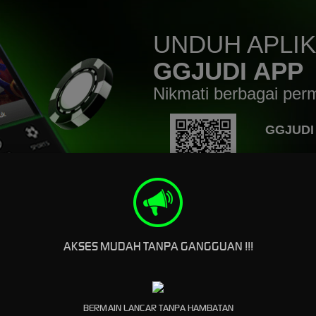
UNDUH APLIK
GGJUDI APP
Nikmati berbagai pe
GGJUDI
Panduan in
Pindai kode QR
untuk Unduh
Android APK
AKSES MUDAH TANPA GANGGUAN !!!
BERMAIN LANCAR TANPA HAMBATAN