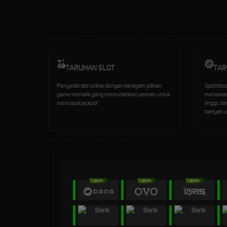
TARUHAN SLOT
TAR
Penyedia slot online dengan beragam pilihan
Sportsboo
game menarik yang memudahkan pemain untuk
menawark
mencapai jackpot
tinggi, d
banyak u