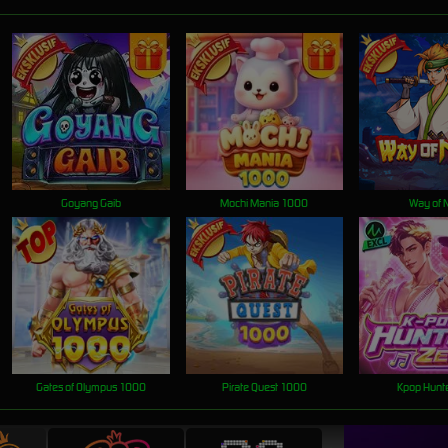
Goyang Gaib
Mochi Mania 1000
Way of N
Gates of Olympus 1000
Pirate Quest 1000
Kpop Hunte