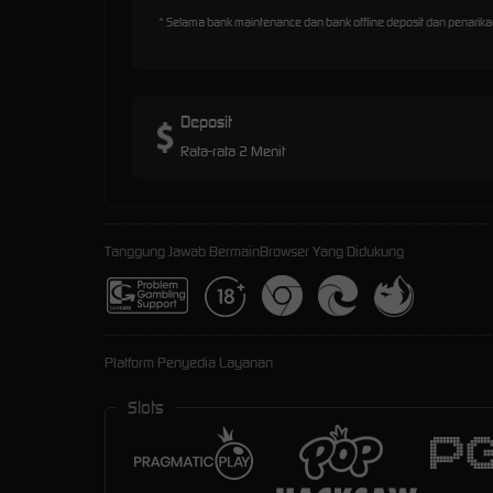
* Selama bank maintenance dan bank offline deposit dan penarikan
Deposit
Rata-rata 2 Menit
Tanggung Jawab Bermain
Browser Yang Didukung
Platform Penyedia Layanan
Slots