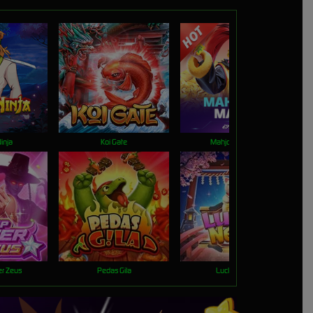
inja
Koi Gate
Mahjong Magic
r Zeus
Pedas Gila
Lucky Neko