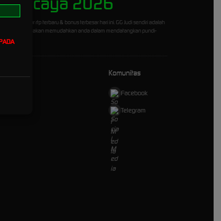
a Terpercaya 2026
engan fitur rtp terbaru & bonus terbesar hari ini. GG Judi sendiri adalah
ber GGJUDI, dijamin akan memudahkan anda dalam mendatangkan pundi-
 PADA
kungan
Komunitas
GGJUDI
Facebook
Telegram