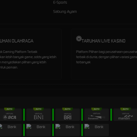
E-Sports
Sabung Ayam
UHAN OLAHRAGA
TARUHAN LIVE KASINO
k Gaming Platform Terbaik
Platform Pilihan bagi perusahaan-perusah
an lebih banyak game, odds yang lebih
terbaik di dunia, dengan pilihan variasi gam
an menyediakan pilihan yang lebih
terbanyak
ntuk pemain.