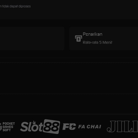
 tidak dapat diproses
Penarikan
Rata-rata 5 Menit