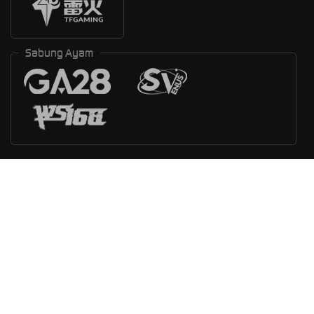
Sabung Ayam