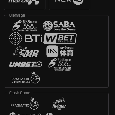
Olahraga
Crash Game