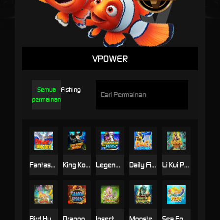
VPOWER
Semua
Fishing
permainan
Fantasy Unicorn
King Kong’s Rampage
Legendary Panda
Daily Fishing
Li Kui Pi Yu
Bird Hunter
Dragon Storm
Insect Paradise
Monster Awaken plus
Sea Food Paradise II Plus