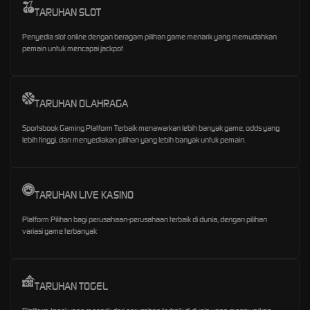
TARUHAN SLOT
Penyedia slot online dengan beragam pilihan game menarik yang memudahkan
pemain untuk mencapai jackpot
TARUHAN OLAHRAGA
Sportsbook Gaming Platform Terbaik menawarkan lebih banyak game, odds yang
lebih tinggi, dan menyediakan pilihan yang lebih banyak untuk pemain.
TARUHAN LIVE KASINO
Platform Pilihan bagi perusahaan-perusahaan terbaik di dunia, dengan pilihan
variasi game terbanyak
TARUHAN TOGEL