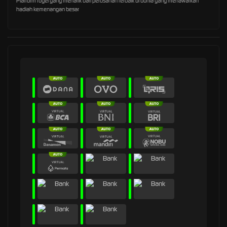
Platform togel yang menarik dari perusahan terbaik di dunia yang menawarkan
hadiah kemenangan besar