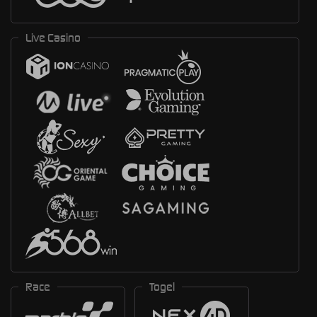
Live Casino
Race
Togel