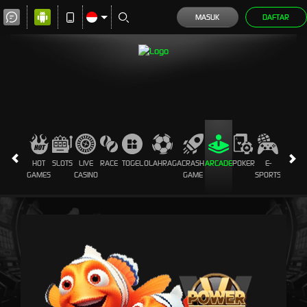
MASUK
DAFTAR
HOT
SLOTS
LIVE
RACE
TOGEL
OLAHRAGA
CRASH
ARCADE
POKER
E-
SABUN
GAMES
CASINO
GAME
SPORTS
AYAM