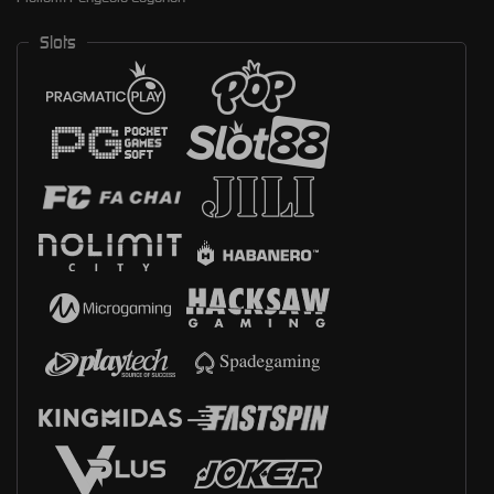
Slots