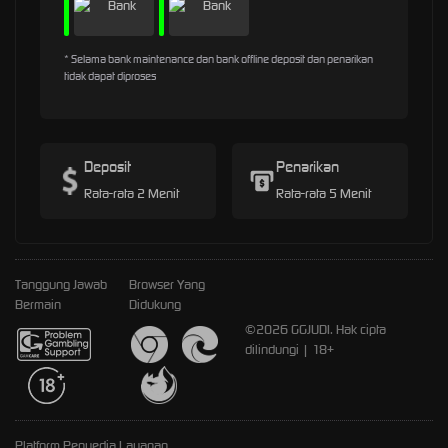
* Selama bank maintenance dan bank offline deposit dan penarikan
tidak dapat diproses
Deposit
Penarikan
Rata-rata 2 Menit
Rata-rata 5 Menit
Tanggung Jawab
Browser Yang
Bermain
Didukung
©2026 GGJUDI. Hak cipta
dilindungi | 18+
Platform Penyedia Layanan