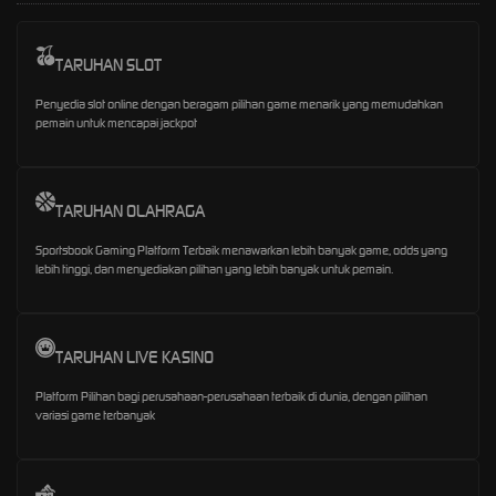
TARUHAN SLOT
Penyedia slot online dengan beragam pilihan game menarik yang memudahkan
pemain untuk mencapai jackpot
TARUHAN OLAHRAGA
Sportsbook Gaming Platform Terbaik menawarkan lebih banyak game, odds yang
lebih tinggi, dan menyediakan pilihan yang lebih banyak untuk pemain.
TARUHAN LIVE KASINO
Platform Pilihan bagi perusahaan-perusahaan terbaik di dunia, dengan pilihan
variasi game terbanyak