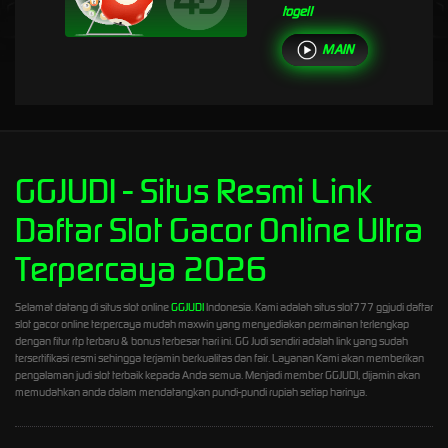
togel!
MAIN
GGJUDI - Situs Resmi Link
Daftar Slot Gacor Online Ultra
Terpercaya 2026
Selamat datang di situs slot online
GGJUDI
Indonesia. Kami adalah situs slot777 ggjudi daftar
slot gacor online terpercaya mudah maxwin yang menyediakan permainan terlengkap
dengan fitur rtp terbaru & bonus terbesar hari ini. GG Judi sendiri adalah link yang sudah
tersertifikasi resmi sehingga terjamin berkualitas dan fair. Layanan Kami akan memberikan
pengalaman judi slot terbaik kepada Anda semua. Menjadi member GGJUDI, dijamin akan
memudahkan anda dalam mendatangkan pundi-pundi rupiah setiap harinya.