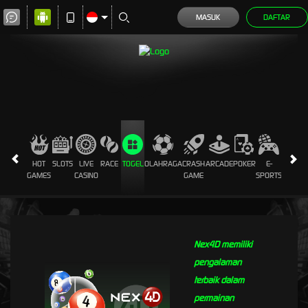
MASUK
DAFTAR
HOT
SLOTS
LIVE
RACE
TOGEL
OLAHRAGA
CRASH
ARCADE
POKER
E-
SABUN
GAMES
CASINO
GAME
SPORTS
AYAM
Nex4D memiliki
pengalaman
terbaik dalam
permainan