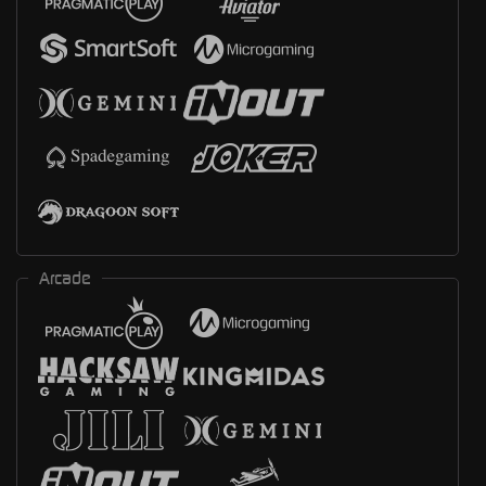
Arcade