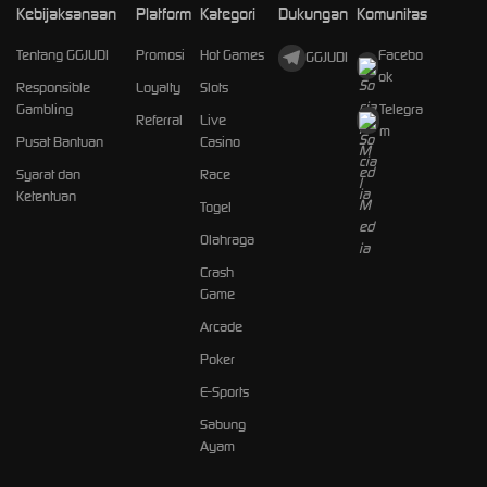
Kebijaksanaan
Platform
Kategori
Dukungan
Komunitas
Tentang GGJUDI
Promosi
Hot Games
Facebo
GGJUDI
ok
Responsible
Loyalty
Slots
Gambling
Telegra
Referral
Live
m
Pusat Bantuan
Casino
Syarat dan
Race
Ketentuan
Togel
Olahraga
Crash
Game
Arcade
Poker
E-Sports
Sabung
Ayam