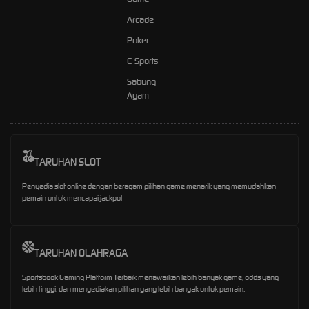
Arcade
Poker
E-Sports
Sabung
Ayam
TARUHAN SLOT
Penyedia slot online dengan beragam pilihan game menarik yang memudahkan
pemain untuk mencapai jackpot
TARUHAN OLAHRAGA
Sportsbook Gaming Platform Terbaik menawarkan lebih banyak game, odds yang
lebih tinggi, dan menyediakan pilihan yang lebih banyak untuk pemain.