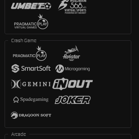
Crash Game
Arcade