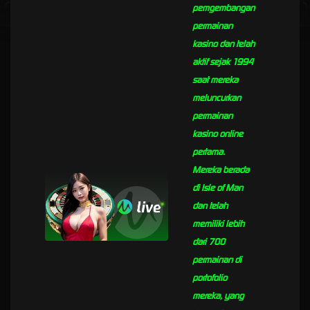
pemgembangan
permainan
kasino dan telah
aktif sejak 1994
saat mereka
meluncurkan
permainan
kasino online
pertama.
Mereka berada
di Isle of Man
dan telah
memiliki lebih
dari 700
permainan di
portofolio
mereka, yang