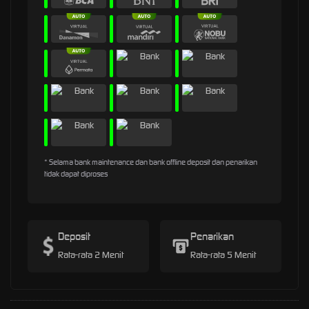
* Selama bank maintenance dan bank offline deposit dan penarikan
tidak dapat diproses
Deposit
Penarikan
Rata-rata 2 Menit
Rata-rata 5 Menit